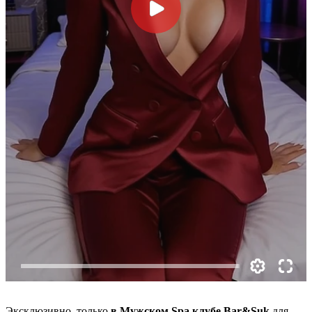
Эксклюзивно, только
в Мужском Spa клубе Bar&Suk
для